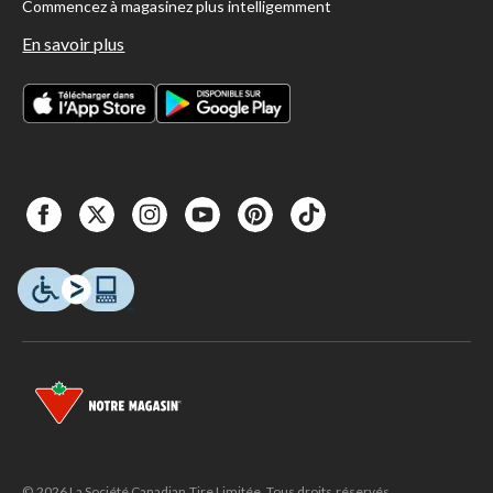
Commencez à magasinez plus intelligemment
En savoir plus
© 2026 La Société Canadian Tire Limitée. Tous droits réservés.