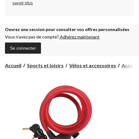
savoir plus
Ouvrez une session pour consulter vos offres personnalisées
Vous n’avez pas de compte?
Adhérez maintenant
Se connecter
Accueil
Sports et loisirs
Vélos et accessoires
Accesso