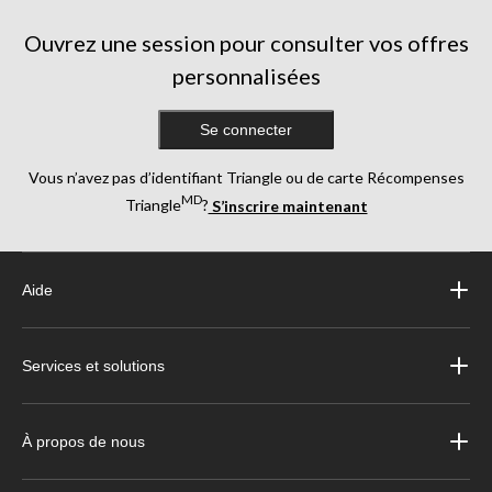
évaluations
Ouvrez une session pour consulter vos offres
personnalisées
Se connecter
Vous n’avez pas d’identifiant Triangle ou de carte Récompenses
MD
Triangle
?
S’inscrire maintenant
Aide
Services et solutions
À propos de nous