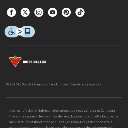
© 2026 La Société Canadian Tire Limitée. Tous droits réservés.
△Le manufacturier/fabricant des pneus que vous achetez et Canadian
Tire sont responsables des frais de recyclage inclus sur cette facture. Le
manufacturier/fabricant de pneus et Canadian Tire utilisent ces frais
pour défrayer le coût de la collecte, du transport et du traitement des