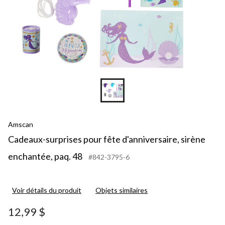
Amscan
Cadeaux-surprises pour fête d'anniversaire, sirène
enchantée, paq. 48
#842-3795-6
Voir détails du produit
Objets similaires
12,99 $