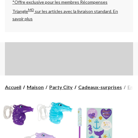
*Offre exclusive pour les membres Récompenses
MD
Triangle
sur les articles avec la livraison standard.
En
savoir plus
Accueil
Maison
Party City
Cadeaux-surprises
Ense