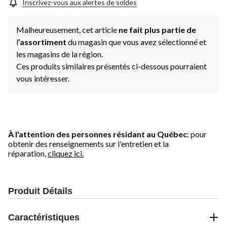
même
Inscrivez-vous aux alertes de soldes
page.
Malheureusement, cet article
ne fait plus partie de
l
’assortiment
du magasin que vous avez sélectionné et
les magasins de la région.
Ces produits similaires présentés ci-dessous pourraient
vous intéresser.
À l'attention des personnes résidant au Québec
: pour
obtenir des renseignements sur l'entretien et la
réparation,
cliquez ici.
Produit Détails
Caractéristiques