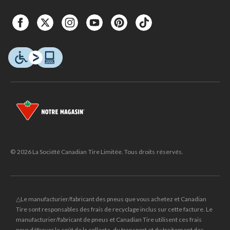
© 2026 La Société Canadian Tire Limitée. Tous droits réservés.
△Le manufacturier/fabricant des pneus que vous achetez et Canadian
Tire sont responsables des frais de recyclage inclus sur cette facture. Le
manufacturier/fabricant de pneus et Canadian Tire utilisent ces frais
pour défrayer le coût de la collecte, du transport et du traitement des