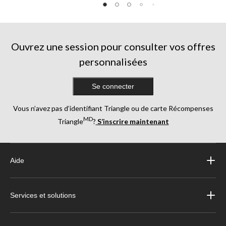
Ouvrez une session pour consulter vos offres
personnalisées
Se connecter
Vous n’avez pas d’identifiant Triangle ou de carte Récompenses
MD
Triangle
?
S’inscrire maintenant
Aide
Services et solutions