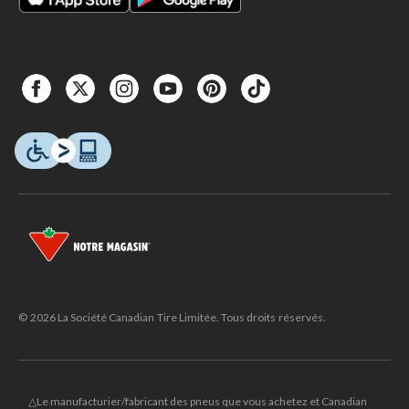
© 2026 La Société Canadian Tire Limitée. Tous droits réservés.
△Le manufacturier/fabricant des pneus que vous achetez et Canadian