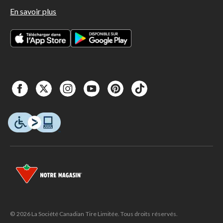
En savoir plus
© 2026 La Société Canadian Tire Limitée. Tous droits réservés.