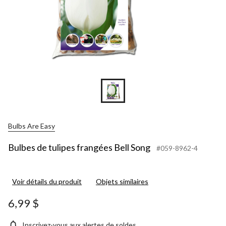
Bulbs Are Easy
Bulbes de tulipes frangées Bell Song
#059-8962-4
Voir détails du produit
Objets similaires
6,99 $
Inscrivez-vous aux alertes de soldes