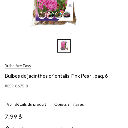
Bulbs Are Easy
Bulbes de jacinthes orientalis Pink Pearl, paq. 6
#059-8675-8
Voir détails du produit
Objets similaires
7,99 $