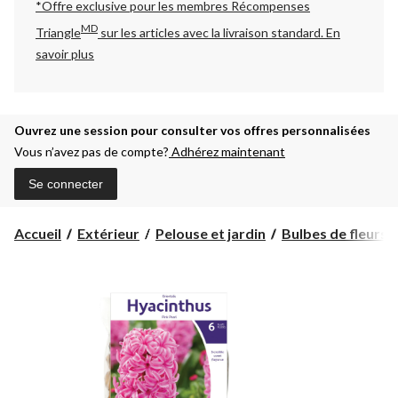
*Offre exclusive pour les membres Récompenses
MD
Triangle
sur les articles avec la livraison standard.
En
savoir plus
Ouvrez une session pour consulter vos offres personnalisées
Vous n’avez pas de compte?
Adhérez maintenant
Se connecter
Accueil
Extérieur
Pelouse et jardin
Bulbes de fleurs, 