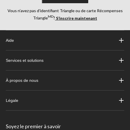
Vous n’avez pas d’identifiant Triangle ou de carte Récompenses
MD
Triangle
?
S’inscrire maintenant
Aide
Services et solutions
À propos de nous
Légale
Soyez le premier à savoir