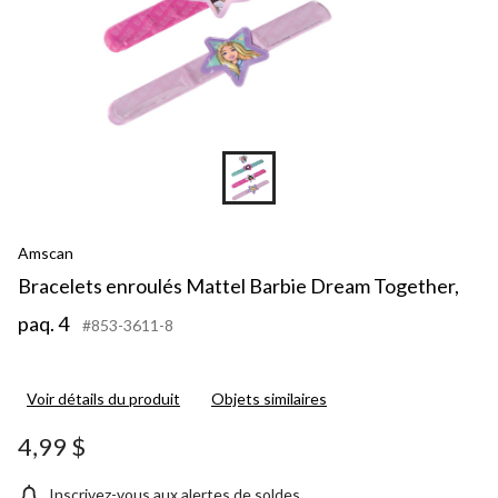
Amscan
Bracelets enroulés Mattel Barbie Dream Together,
paq. 4
#853-3611-8
Voir détails du produit
Objets similaires
4,99 $
Inscrivez-vous aux alertes de soldes