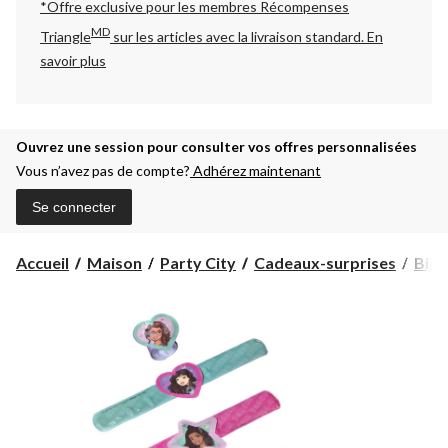
*Offre exclusive pour les membres Récompenses
MD
Triangle
sur les articles avec la livraison standard.
En
savoir plus
Ouvrez une session pour consulter vos offres personnalisées
Vous n’avez pas de compte?
Adhérez maintenant
Se connecter
Accueil
Maison
Party City
Cadeaux-surprises
Bijo