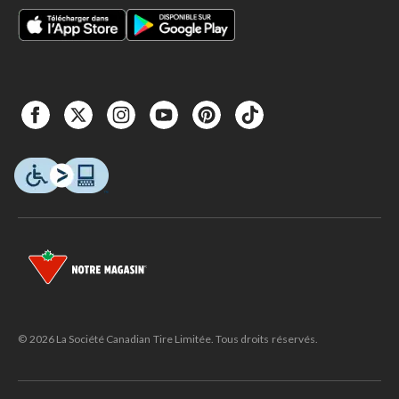
© 2026 La Société Canadian Tire Limitée. Tous droits réservés.