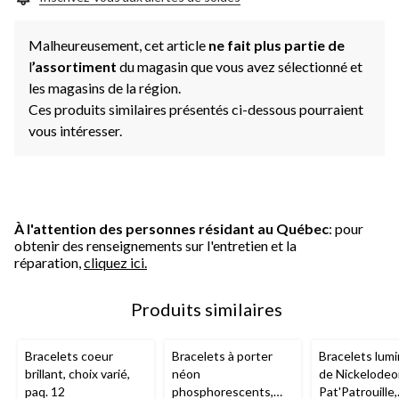
Malheureusement, cet article
ne fait plus partie de
l
’assortiment
du magasin que vous avez sélectionné et
les magasins de la région.
Ces produits similaires présentés ci-dessous pourraient
vous intéresser.
À l'attention des personnes résidant au Québec
: pour
obtenir des renseignements sur l'entretien et la
réparation,
cliquez ici.
Produits similaires
Bracelets coeur
Bracelets à porter
Bracelets lum
brillant, choix varié,
néon
de Nickelode
paq. 12
phosphorescents,
Pat'Patrouille,