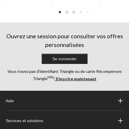
Ouvrez une session pour consulter vos offres
personnalisées
Se connecter
Vous n’avez pas d’identifiant Triangle ou de carte Récompenses
MD
Triangle
?
S’inscrire maintenant
Aide
Services et solutions