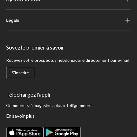
Légale
Soyez le premier à savoir
Recevez votre prospectus hebdomadaire directement par e-mail
S'inscrire
Téléchargez l'appli
Commencez à magasinez plus intelligemment
En savoir plus