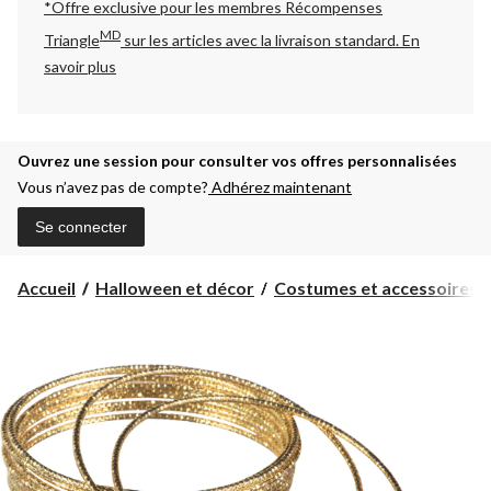
*Offre exclusive pour les membres Récompenses
MD
Triangle
sur les articles avec la livraison standard.
En
savoir plus
Ouvrez une session pour consulter vos offres personnalisées
Vous n’avez pas de compte?
Adhérez maintenant
Se connecter
Accueil
Halloween et décor
Costumes et accessoires d'