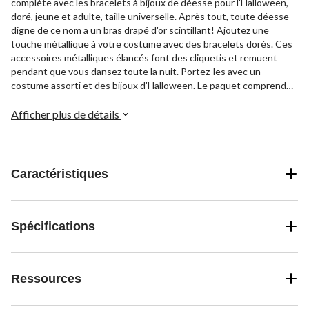
complète avec les bracelets à bijoux de déesse pour l'Halloween,
doré, jeune et adulte, taille universelle. Après tout, toute déesse
digne de ce nom a un bras drapé d'or scintillant! Ajoutez une
touche métallique à votre costume avec des bracelets dorés. Ces
accessoires métalliques élancés font des cliquetis et remuent
pendant que vous dansez toute la nuit. Portez-les avec un
costume assorti et des bijoux d'Halloween. Le paquet comprend
10 bracelets dorés.
Afficher plus de détails
Caractéristiques
Spécifications
Ressources