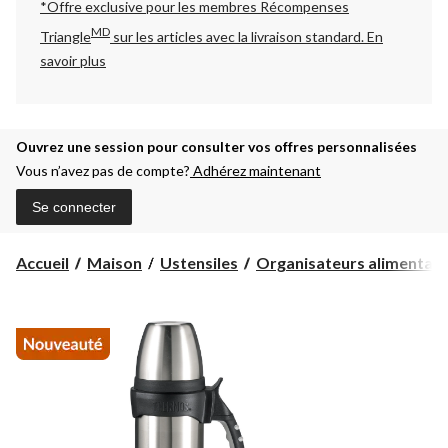
*Offre exclusive pour les membres Récompenses
MD
Triangle
sur les articles avec la livraison standard.
En
savoir plus
Ouvrez une session pour consulter vos offres personnalisées
Vous n’avez pas de compte?
Adhérez maintenant
Se connecter
Accueil
Maison
Ustensiles
Organisateurs alimentair