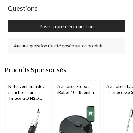
Aucune question n'a été posée sur ce produit.
Questions
Poser la première question
Aucune question n'a été posée sur ce produit.
Produits Sponsorisés
Nettoyeur humide à
Aspirateur-robot
Aspirateur bal
planchers durs
iRobot 105 Roomba
fil Tineco Go S
Tineco GO H2O
HammerHead