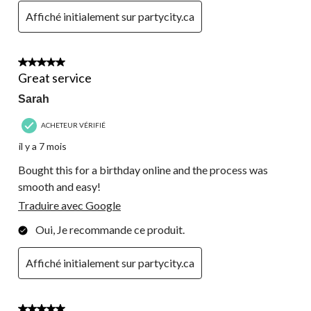
Affiché initialement sur partycity.ca
5 étoile(s) sur 5.
Great service
Sarah
ACHETEUR VÉRIFIÉ
il y a 7 mois
Bought this for a birthday online and the process was
smooth and easy!
Traduire avec Google
Oui, Je recommande ce produit.
Affiché initialement sur partycity.ca
2 étoile(s) sur 5.