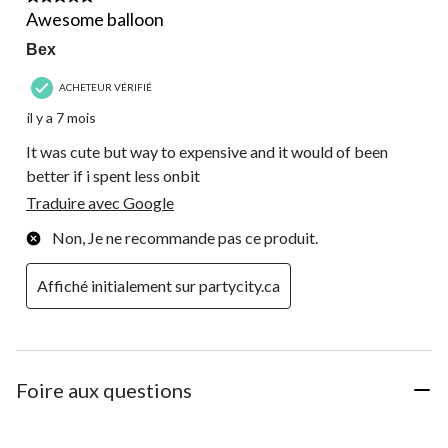
Awesome balloon
Bex
ACHETEUR VÉRIFIÉ
il y a 7 mois
It was cute but way to expensive and it would of been
better if i spent less onbit
Traduire avec Google
Non, Je ne recommande pas ce produit.
Affiché initialement sur partycity.ca
Foire aux questions