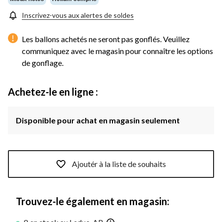
page.
Inscrivez-vous aux alertes de soldes
Les ballons achetés ne seront pas gonflés. Veuillez
communiquez avec le magasin pour connaître les options
de gonflage.
Achetez-le en ligne :
Disponible pour achat en magasin seulement
Ajoutér à la liste de souhaits
Trouvez-le également en magasin: