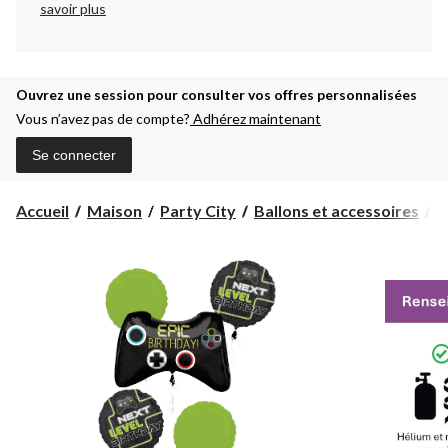
savoir plus
Ouvrez une session pour consulter vos offres personnalisées
Vous n’avez pas de compte?
Adhérez maintenant
Se connecter
Accueil
Maison
Party City
Ballons et accessoires
B