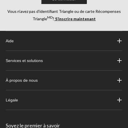
Vous n’avez pas d’identifiant Triangle ou de carte Récompenses
MD
Triangle
?
S’inscrire maintenant
Aide
Services et solutions
À propos de nous
Légale
Soyez le premier à savoir