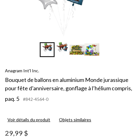
+1
Anagram Int'l Inc.
Bouquet de ballons en aluminium Monde jurassique
pour fête d’anniversaire, gonflage à l’hélium compris,
paq. 5
#842-4564-0
Voir détails du produit
Objets similaires
29,99 $