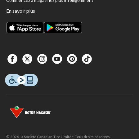
Commencez à magasinez plus intelligemment
En savoir plus
© 2026 La Société Canadian Tire Limitée. Tous droits réservés.