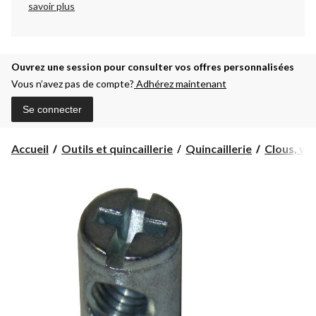
savoir plus
Ouvrez une session pour consulter vos offres personnalisées
Vous n’avez pas de compte?
Adhérez maintenant
Se connecter
Accueil
Outils et quincaillerie
Quincaillerie
Clous, vis