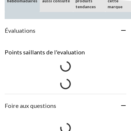
hebdomadaires
aussi consulté
produits
cette
tendances
marque
Évaluations
Points saillants de l'evaluation
Foire aux questions