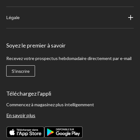
Légale
Soyez le premier à savoir
Recevez votre prospectus hebdomadaire directement par e-mail
S'inscrire
Téléchargez l'appli
Commencez à magasinez plus intelligemment
En savoir plus