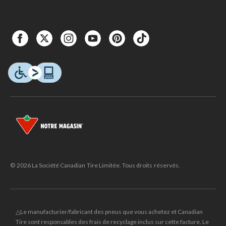
© 2026 La Société Canadian Tire Limitée. Tous droits réservés.
△Le manufacturier/fabricant des pneus que vous achetez et Canadian
Tire sont responsables des frais de recyclage inclus sur cette facture. Le