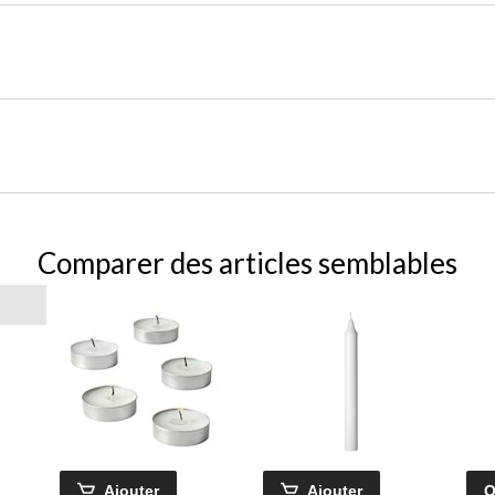
Comparer des articles semblables
Ajouter
Ajouter
O