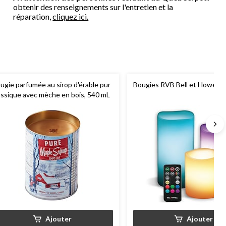
obtenir des renseignements sur l'entretien et la
réparation,
cliquez ici.
ugie parfumée au sirop d'érable pur
Bougies RVB Bell et Howell, p
assique avec mèche en bois, 540 mL
Ajouter
Ajouter