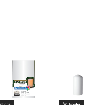
ptions
Ajouter