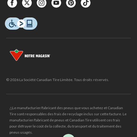
© 2026 La Société Canadian Tire Limitée. Tous droits réservés.
△Le manufacturier/fabricant des pneus que vous achetez et Canadian
Tire sont responsables des frais de recyclage inclus sur cette facture. Le
manufacturier/fabricant de pneus et Canadian Tire utilisent ces frais
pour défrayer le coût de la collecte, du transport et du traitement des
pneus usagés.