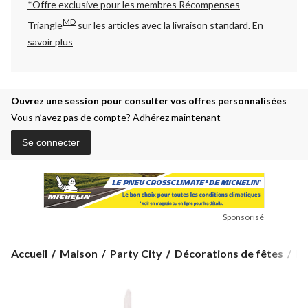
*Offre exclusive pour les membres Récompenses
MD
Triangle
sur les articles avec la livraison standard.
En
savoir plus
Ouvrez une session pour consulter vos offres personnalisées
Vous n’avez pas de compte?
Adhérez maintenant
Se connecter
Sponsorisé
Accueil
Maison
Party City
Décorations de fêtes
Bo