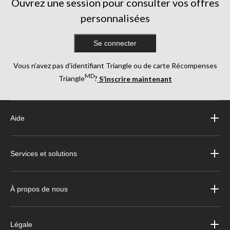
Ouvrez une session pour consulter vos offres
personnalisées
Se connecter
Vous n’avez pas d’identifiant Triangle ou de carte Récompenses
MD
Triangle
?
S’inscrire maintenant
Aide
Services et solutions
À propos de nous
Légale