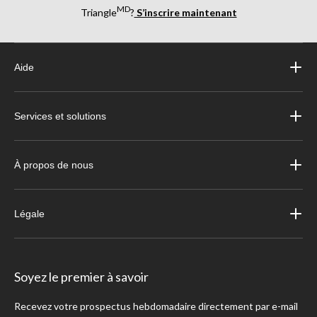
MD
Triangle
?
S’inscrire maintenant
Aide
Services et solutions
À propos de nous
Légale
Soyez le premier à savoir
Recevez votre prospectus hebdomadaire directement par e-mail