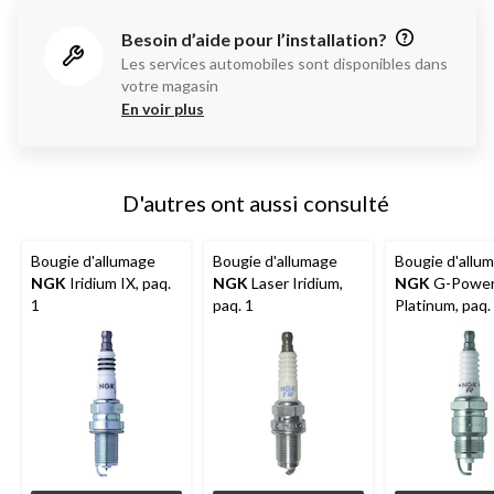
Besoin d’aide pour l’installation?
Les services automobiles sont disponibles dans
votre magasin
En voir plus
D'autres ont aussi consulté
Bougie d'allumage
Bougie d'allumage
Bougie d'allu
NGK
Iridium IX, paq.
NGK
Laser Iridium,
NGK
G-Powe
1
paq. 1
Platinum, paq.