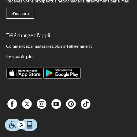
Recevez votre prospectus hebdomadaire directement par e-mail
S'inscrire
Téléchargez l'appli
Commencez à magasinez plus intelligemment
En savoir plus