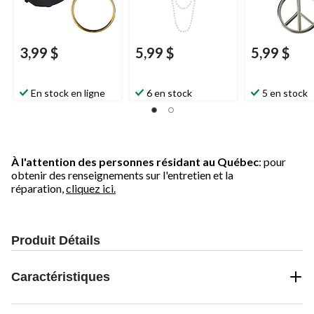
3,99 $
5,99 $
5,99 $
En stock en ligne
6 en stock
5 en stock
À l'attention des personnes résidant au Québec
: pour
obtenir des renseignements sur l'entretien et la
réparation,
cliquez ici.
Produit Détails
Caractéristiques