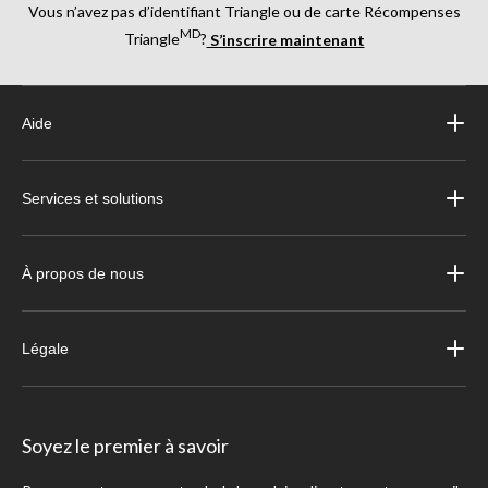
Vous n’avez pas d’identifiant Triangle ou de carte Récompenses
MD
Triangle
?
S’inscrire maintenant
Aide
Services et solutions
À propos de nous
Légale
Soyez le premier à savoir