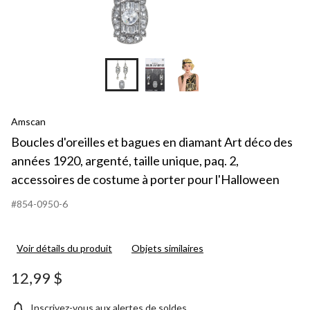
Amscan
Boucles d'oreilles et bagues en diamant Art déco des
années 1920, argenté, taille unique, paq. 2,
accessoires de costume à porter pour l'Halloween
#854-0950-6
Voir détails du produit
Objets similaires
12,99 $
Inscrivez-vous aux alertes de soldes