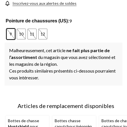
Inscrivez-vous aux alertes de soldes
9
Pointure de chaussures (US):
9
10
11
12
Malheureusement, cet article
ne fait plus partie de
l
’assortiment
du magasin que vous avez sélectionné et
les magasins de la région.
Ces produits similaires présentés ci-dessous pourraient
vous intéresser.
Articles de remplacement disponibles
Bottes de chasse
Bottes chasse
Bottes de cha
Huntshield
pour
caoutchouc/néoprèn
caoutchouc is