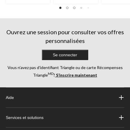
Ouvrez une session pour consulter vos offres
personnalisées
Se connecter
Vous n’avez pas d’identifiant Triangle ou de carte Récompenses
MD
Triangle
?
S’inscrire maintenant
Aide
Services et solutions