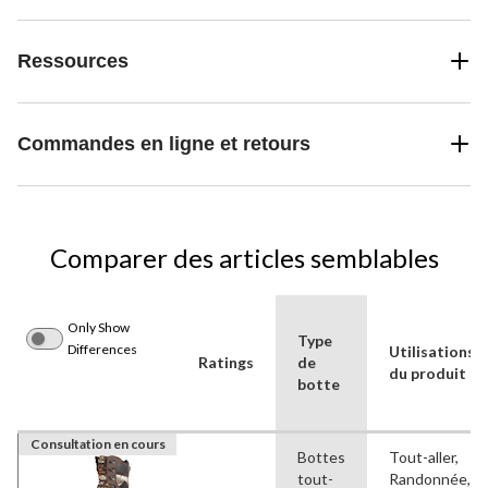
Ressources
Commandes en ligne et retours
Comparer des articles semblables
Only Show
Type
Differences
Utilisations
Ratings
de
du produit
botte
Consultation en cours
Bottes
Tout-aller,
tout-
Randonnée,