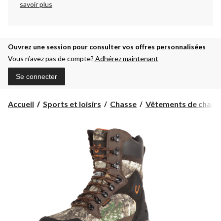
savoir plus
Ouvrez une session pour consulter vos offres personnalisées
Vous n’avez pas de compte?
Adhérez maintenant
Se connecter
Accueil
Sports et loisirs
Chasse
Vêtements de chass