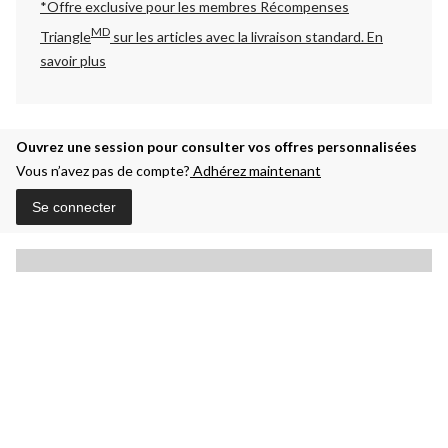
*Offre exclusive pour les membres Récompenses
MD
Triangle
sur les articles avec la livraison standard.
En
savoir plus
Ouvrez une session pour consulter vos offres personnalisées
Vous n’avez pas de compte?
Adhérez maintenant
Se connecter