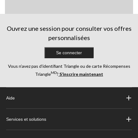
Ouvrez une session pour consulter vos offres
personnalisées
Se connecter
Vous n’avez pas d’identifiant Triangle ou de carte Récompenses
MD
Triangle
?
S’inscrire maintenant
Aide
Services et solutions