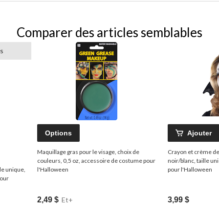
Comparer des articles semblables
s
Options
Ajouter
Maquillage gras pour le visage, choix de
Crayon et crème de 
couleurs, 0,5 oz, accessoire de costume pour
noir/blanc, taille 
le unique,
l'Halloween
pour l'Halloween
pour
2,49 $
Et+
3,99 $