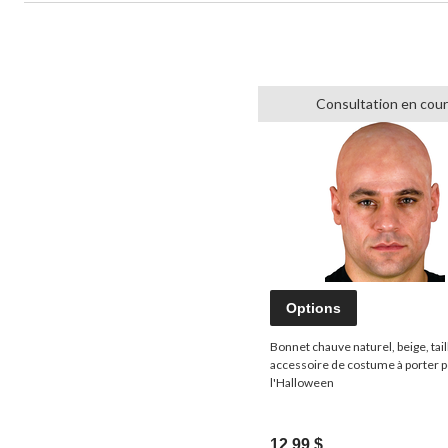
Consultation en cour
Options
Bonnet chauve naturel, beige, tail
accessoire de costume à porter 
l'Halloween
12,99 $