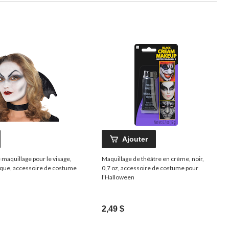
Ajouter
maquillage pour le visage,
Maquillage de théâtre en crème, noir,
unique, accessoire de costume
0,7 oz, accessoire de costume pour
l'Halloween
2,49 $