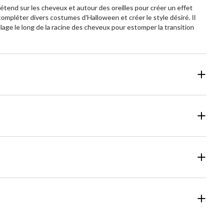
s'étend sur les cheveux et autour des oreilles pour créer un effet
compléter divers costumes d'Halloween et créer le style désiré. Il
llage le long de la racine des cheveux pour estomper la transition