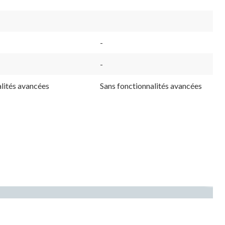
-
-
lités avancées
Sans fonctionnalités avancées