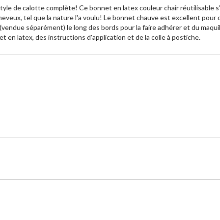
 style de calotte complète! Ce bonnet en latex couleur chair réutilisable 
cheveux, tel que la nature l'a voulu! Le bonnet chauve est excellent pour 
he (vendue séparément) le long des bords pour la faire adhérer et du maqui
n latex, des instructions d'application et de la colle à postiche.