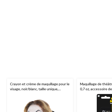
Crayon et crème de maquillage pour le
Maquillage de théâtr
visage, noir/blanc, taille unique,
0,7 oz, accessoire 
accessoire de costume pour
l'Halloween
l'Halloween