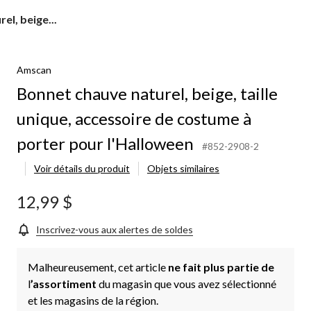
el, beige...
Amscan
Bonnet chauve naturel, beige, taille
unique, accessoire de costume à
porter pour l'Halloween
#852-2908-2
Voir détails du produit
Objets similaires
12,99 $
Inscrivez-vous aux alertes de soldes
Malheureusement, cet article
ne fait plus partie de
l
’assortiment
du magasin que vous avez sélectionné
et les magasins de la région.