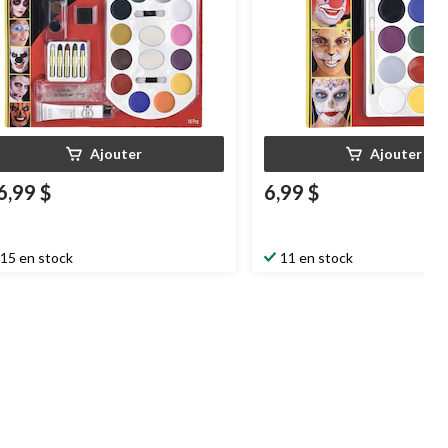
Ajouter
Ajouter
6,99 $
6,99 $
15 en stock
11 en stock