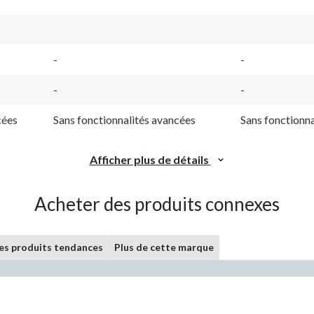
-
-
-
-
cées
Sans fonctionnalités avancées
Sans fonctionna
Afficher plus de détails
Acheter des produits connexes
les produits tendances
Plus de cette marque