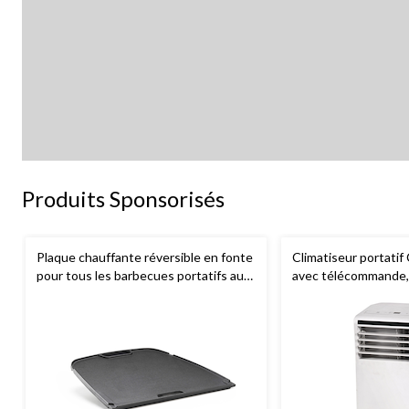
Produits Sponsorisés
Plaque chauffante réversible en fonte
Climatiseur portat
pour tous les barbecues portatifs au
avec télécommande, 
gaz Napoleon de série Q285
BTU, blanc