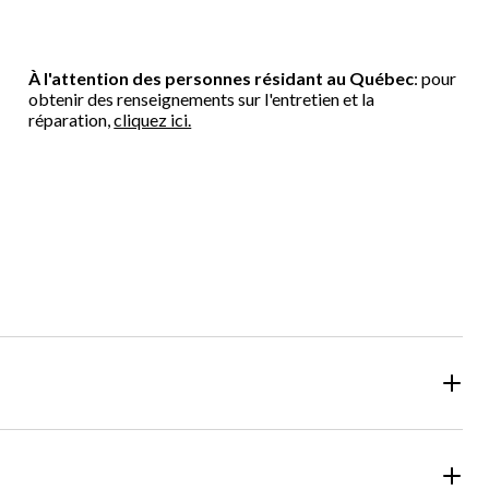
À l'attention des personnes résidant au Québec
: pour
obtenir des renseignements sur l'entretien et la
réparation,
cliquez ici.