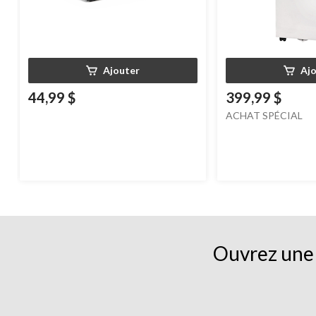
Ajouter
Aj
44,99 $
399,99 $
ACHAT SPÉCIAL
Ouvrez une 