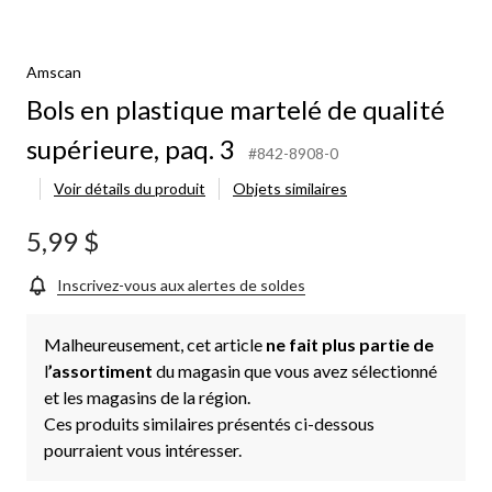
Amscan
Bols en plastique martelé de qualité
supérieure, paq. 3
#842-8908-0
Voir détails du produit
Objets similaires
5,99 $
Inscrivez-vous aux alertes de soldes
Malheureusement, cet article
ne fait plus partie de
l
’assortiment
du magasin que vous avez sélectionné
et les magasins de la région.
Ces produits similaires présentés ci-dessous
pourraient vous intéresser.