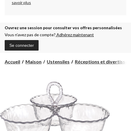
savoir plus
Ouvrez une session pour consulter vos offres personnalisées
Vous n’avez pas de compte?
Adhérez maintenant
Se connecter
Accueil
Maison
Ustensiles
Réceptions et divertisse