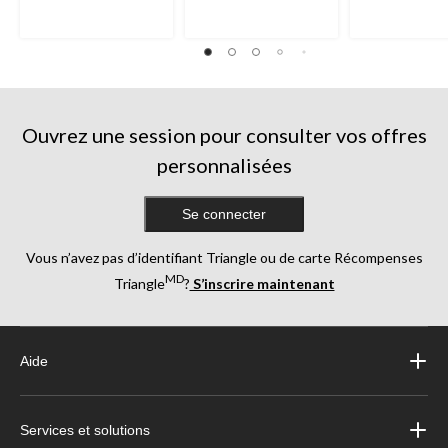
Ouvrez une session pour consulter vos offres
personnalisées
Se connecter
Vous n’avez pas d’identifiant Triangle ou de carte Récompenses
MD
Triangle
?
S’inscrire maintenant
Aide
Services et solutions