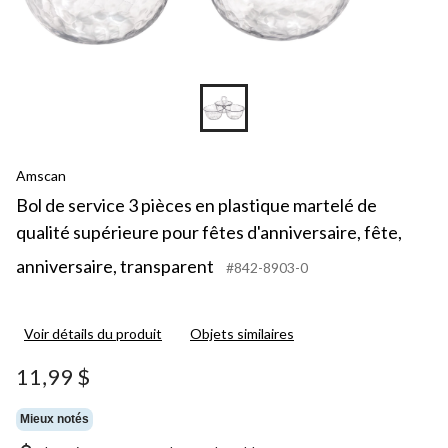
Amscan
Bol de service 3 pièces en plastique martelé de
qualité supérieure pour fêtes d'anniversaire, fête,
anniversaire, transparent
#842-8903-0
Voir détails du produit
Objets similaires
11,99 $
Mieux notés