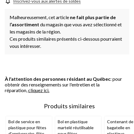
Inscrivez-vous aux alertes de soldes
Malheureusement, cet article
ne fait plus partie de
l
’assortiment
du magasin que vous avez sélectionné et
les magasins de la région.
Ces produits similaires présentés ci-dessous pourraient
vous intéresser.
À l'attention des personnes résidant au Québec
: pour
obtenir des renseignements sur l'entretien et la
réparation,
cliquez ici.
Produits similaires
Bol de service en
Bol en plastique
Contenant de 
plastique pour fêtes
martelé réutilisable
bagatelle en
d'anniversaire, fête,
pour fêtes
plastique,