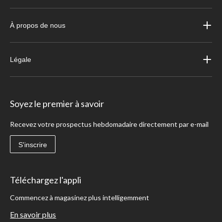
À propos de nous
Légale
Soyez le premier à savoir
Recevez votre prospectus hebdomadaire directement par e-mail
S'inscrire
Téléchargez l'appli
Commencez à magasinez plus intelligemment
En savoir plus