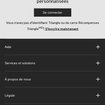
personnalisées
Se connecter
Vous n’avez pas d’identifiant Triangle ou de carte Récompenses
MD
Triangle
?
S’inscrire maintenant
Aide
Services et solutions
À propos de nous
Légale