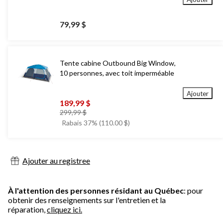
79,99 $
Tente cabine Outbound Big Window,
10 personnes, avec toit imperméable
Ajouter
189,99 $
prix
299,99 $
était
Rabais 37% (110.00 $)
299,99 $
Ajouter au registree
À l'attention des personnes résidant au Québec
: pour
obtenir des renseignements sur l'entretien et la
réparation,
cliquez ici.