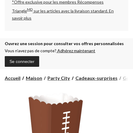
*Offre exclusive pour les membres Récompenses
MD
Triangle
sur les articles avec la livraison standard.
En
savoir plus
Ouvrez une session pour consulter vos offres personnalisées
Vous n’avez pas de compte?
Adhérez maintenant
Se connecter
Accueil
Maison
Party City
Cadeaux-surprises
Gobe