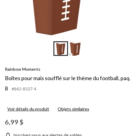
Rainbow Moments
Boîtes pour maïs soufflé sur le thème du football, paq.
8
#842-8507-4
Voir détails du produit
Objets similaires
6,99 $
Inscrivez-vous aux alertes de soldes