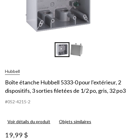
Hubbell
Boîte étanche Hubbell 5333-0 pour l'extérieur, 2
dispositifs, 3 sorties filetées de 1/2 po, gris, 32 po3
#052-4215-2
Voir détails du produit
Objets similaires
19,99 $