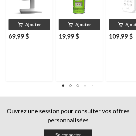
Ajouter
Ajouter
Ajou
69,99 $
19,99 $
109,99 $
Ouvrez une session pour consulter vos offres
personnalisées
Se connecter