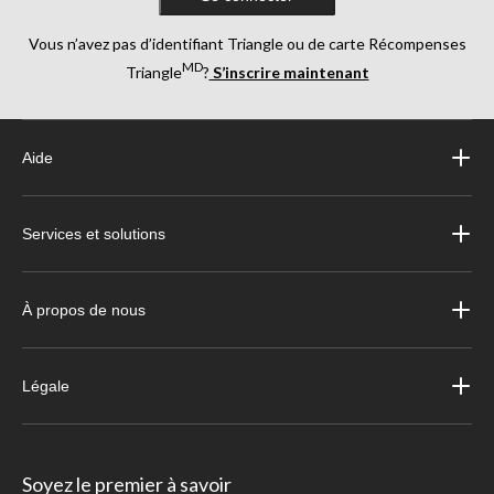
Vous n’avez pas d’identifiant Triangle ou de carte Récompenses
MD
Triangle
?
S’inscrire maintenant
Aide
Services et solutions
À propos de nous
Légale
Soyez le premier à savoir