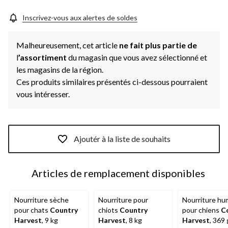
Inscrivez-vous aux alertes de soldes
Malheureusement, cet article
ne fait plus partie de
l
’assortiment
du magasin que vous avez sélectionné et
les magasins de la région.
Ces produits similaires présentés ci-dessous pourraient
vous intéresser.
Ajoutér à la liste de souhaits
Articles de remplacement disponibles
Nourriture sèche
Nourriture pour
Nourriture hu
pour chats
Country
chiots
Country
pour chiens
C
Harvest
, 9 kg
Harvest
, 8 kg
Harvest
, 369 