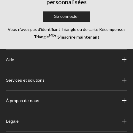
personnalisées
Se connecter
Vous n’avez pas d’identifiant Triangle ou de carte Récompenses
MD
Triangle
?
S’inscrire maintenant
Aide
Services et solutions
À propos de nous
Légale