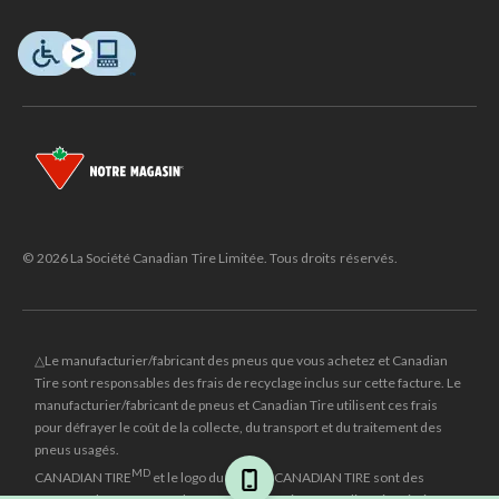
© 2026 La Société Canadian Tire Limitée. Tous droits réservés.
△Le manufacturier/fabricant des pneus que vous achetez et Canadian
Tire sont responsables des frais de recyclage inclus sur cette facture. Le
manufacturier/fabricant de pneus et Canadian Tire utilisent ces frais
pour défrayer le coût de la collecte, du transport et du traitement des
pneus usagés.
MD
CANADIAN TIRE
et le logo du triangle CANADIAN TIRE sont des