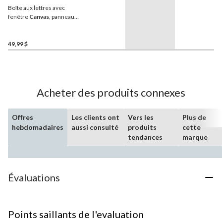
Boîte aux lettres avec
fenêtre
Canvas
, panneau
en acier galvanisé, noir
49,99 $
Acheter des produits connexes
Offres
Les clients ont
Vers les
Plus de
hebdomadaires
aussi consulté
produits
cette
tendances
marque
Évaluations
Points saillants de l'evaluation