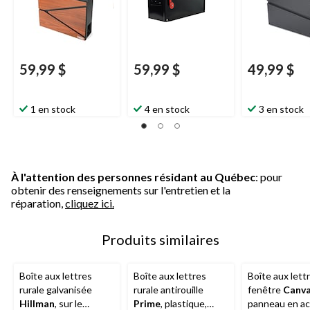
59,99 $
59,99 $
49,99 $
1 en stock
4 en stock
3 en stock
À l'attention des personnes résidant au Québec
: pour
obtenir des renseignements sur l'entretien et la
réparation,
cliquez ici.
Produits similaires
Boîte aux lettres
Boîte aux lettres
Boîte aux lett
rurale galvanisée
rurale antirouille
fenêtre
Canv
Hillman
, sur le
Prime
, plastique,
panneau en ac