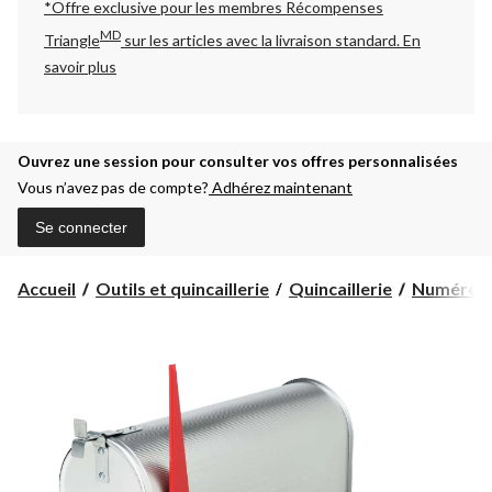
*Offre exclusive pour les membres Récompenses
MD
Triangle
sur les articles avec la livraison standard.
En
savoir plus
Ouvrez une session pour consulter vos offres personnalisées
Vous n’avez pas de compte?
Adhérez maintenant
Se connecter
Accueil
Outils et quincaillerie
Quincaillerie
Numéros e