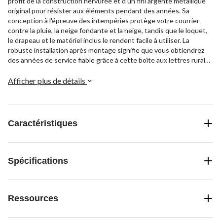
profit de la construction nervurée et d'un fini argenté métallique
original pour résister aux éléments pendant des années. Sa
conception à l'épreuve des intempéries protège votre courrier
contre la pluie, la neige fondante et la neige, tandis que le loquet,
le drapeau et le matériel inclus le rendent facile à utiliser. La
robuste installation après montage signifie que vous obtiendrez
des années de service fiable grâce à cette boîte aux lettres rurale
intemporelle.
Afficher plus de détails
Caractéristiques
Spécifications
Ressources