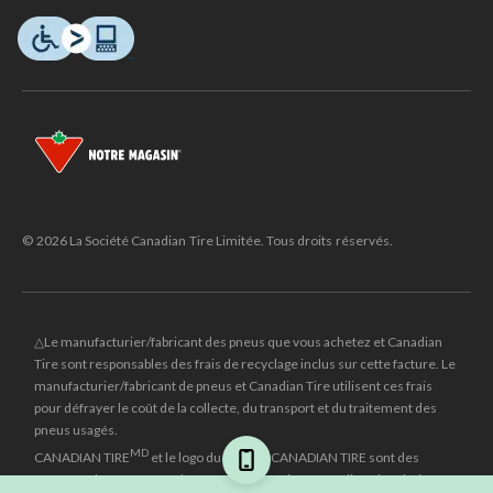
© 2026 La Société Canadian Tire Limitée. Tous droits réservés.
△Le manufacturier/fabricant des pneus que vous achetez et Canadian
Tire sont responsables des frais de recyclage inclus sur cette facture. Le
manufacturier/fabricant de pneus et Canadian Tire utilisent ces frais
pour défrayer le coût de la collecte, du transport et du traitement des
pneus usagés.
MD
CANADIAN TIRE
et le logo du triangle CANADIAN TIRE sont des
marques de commerce déposées de la Société Canadian Tire Limitée.