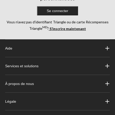
Se connecter
Vous n’avez pas d’identifiant Triangle ou de carte Récompenses
MD
Triangle
?
S’inscrire maintenant
Aide
Services et solutions
À propos de nous
Légale