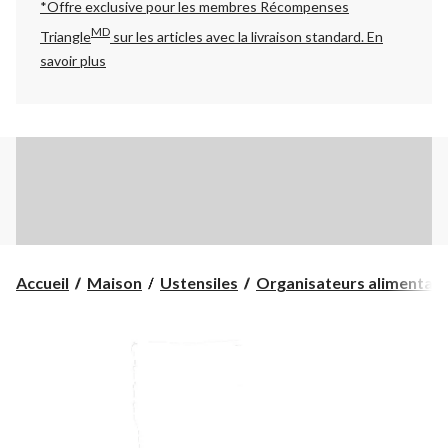
*Offre exclusive pour les membres Récompenses
MD
Triangle
sur les articles avec la livraison standard.
En
savoir plus
Accueil
Maison
Ustensiles
Organisateurs alimentair