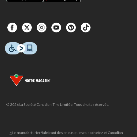
© 2026 La Société Canadian Tire Limitée. Tous droits réservés.
△Le manufacturier/fabricant des pneus que vous achetez et Canadian