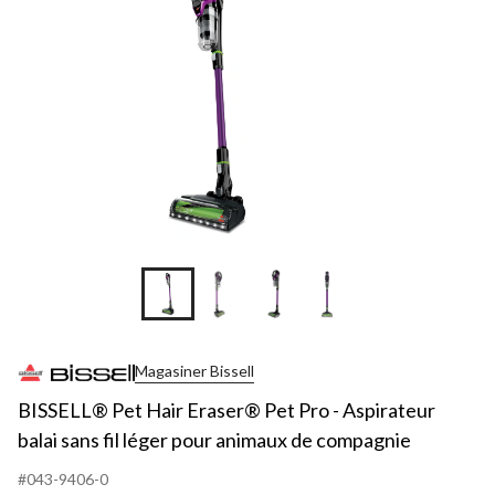
+8
Magasiner Bissell
BISSELL® Pet Hair Eraser® Pet Pro - Aspirateur
balai sans fil léger pour animaux de compagnie
#043-9406-0