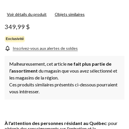
Voir détails du produit
Objets similaires
349,99 $
Exclusivité
Inscrivez-vous aux alertes de soldes
Malheureusement, cet article
ne fait plus partie de
l
’assortiment
du magasin que vous avez sélectionné et
les magasins de la région.
Ces produits similaires présentés ci-dessous pourraient
vous intéresser.
À l'attention des personnes résidant au Québec
: pour
obtenir des renseignements sur l'entretien et la