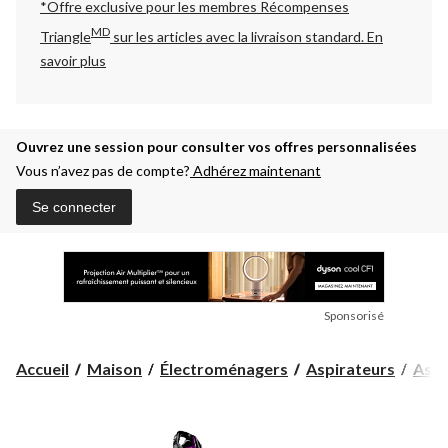
*Offre exclusive pour les membres Récompenses
MD
Triangle
sur les articles avec la livraison standard.
En
savoir plus
Ouvrez une session pour consulter vos offres personnalisées
Vous n’avez pas de compte?
Adhérez maintenant
Se connecter
Sponsorisé
Accueil
Maison
Électroménagers
Aspirateurs
Aspi