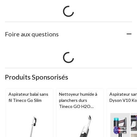
Foire aux questions
Produits Sponsorisés
Aspirateur balai sans
Nettoyeur humide à
Aspirateur sans
fil Tineco Go Slim
planchers durs
Dyson V10 Ko
Tineco GO H2O
HammerHead