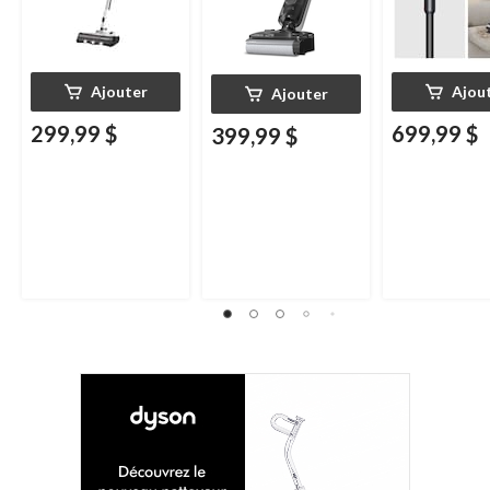
Ajouter
Ajou
Ajouter
299,99 $
699,99 $
399,99 $