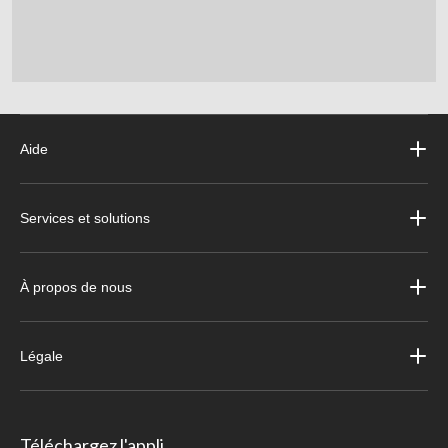
Aide
Services et solutions
À propos de nous
Légale
Téléchargez l'appli