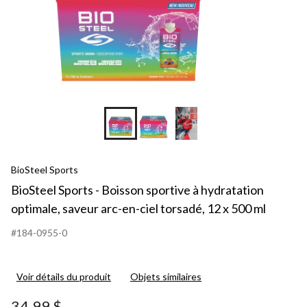
BioSteel Sports
BioSteel Sports - Boisson sportive à hydratation
optimale, saveur arc-en-ciel torsadé, 12 x 500 ml
#184-0955-0
Voir détails du produit
Objets similaires
34,99 $