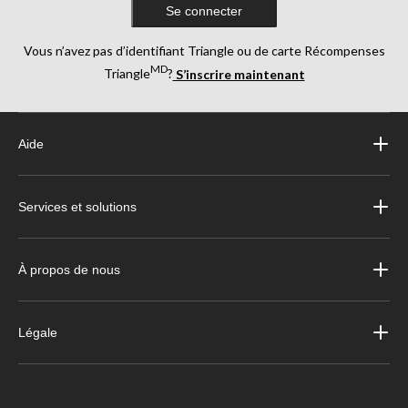
Se connecter
Vous n’avez pas d’identifiant Triangle ou de carte Récompenses
MD
Triangle
?
S’inscrire maintenant
Aide
Services et solutions
À propos de nous
Légale