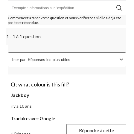
Commencez à taper votre question et nous vérifierons si elle a déjà été
posée et répondue.
1 - 1 à 1 question
Trier par
Réponses les plus utiles
Q : what colour is this fill?
Jackboy
il y a 10 ans
Traduire avec Google
Répondre à cette
1 Réponse