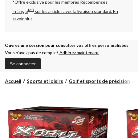
*Offre exclusive pour les membres Récompenses
MD
Triangle
sur les articles avec la livraison standard.
En
savoir plus
Ouvrez une session pour consulter vos offres personnalisées
Vous n’avez pas de compte?
Adhérez maintenant
Se connecter
Accueil
Sports et loisirs
Golf et sports de précision
P