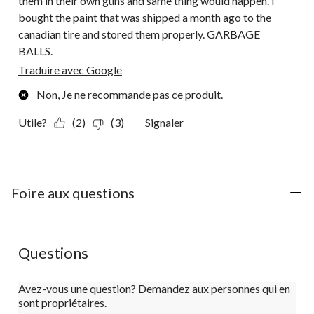
them in their own guns and same thing would happen. I
bought the paint that was shipped a month ago to the
canadian tire and stored them properly. GARBAGE
BALLS.
Traduire avec Google
Non, Je ne recommande pas ce produit.
Utile?
(2)
(3)
Signaler
Foire aux questions
Questions
Avez-vous une question? Demandez aux personnes qui en
sont propriétaires.