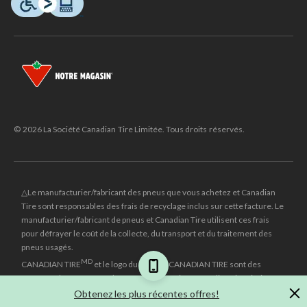
© 2026 La Société Canadian Tire Limitée. Tous droits réservés.
△Le manufacturier/fabricant des pneus que vous achetez et Canadian
Tire sont responsables des frais de recyclage inclus sur cette facture. Le
manufacturier/fabricant de pneus et Canadian Tire utilisent ces frais
pour défrayer le coût de la collecte, du transport et du traitement des
pneus usagés.
MD
CANADIAN TIRE
et le logo du triangle CANADIAN TIRE sont des
marques de commerce déposées de la Société Canadian Tire Limitée.
Obtenez les plus récentes offres!
±