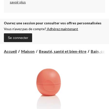
savoir plus
Ouvrez une session pour consulter vos offres personnalisées
Vous n’avez pas de compte?
Adhérez maintenant
Se connecter
Accueil
Maison
Beauté, santé et bien-être
Bain, corps