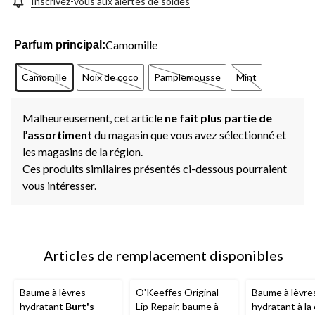
Inscrivez-vous aux alertes de soldes
Camomille
Parfum principal:
Camomille
Noix de coco
Pamplemousse
Mint
Malheureusement, cet article
ne fait plus partie de
l
’assortiment
du magasin que vous avez sélectionné et
les magasins de la région.
Ces produits similaires présentés ci-dessous pourraient
vous intéresser.
Articles de remplacement disponibles
Baume à lèvres
O'Keeffes Original
Baume à lèvre
hydratant
Burt's
Lip Repair, baume à
hydratant à la 