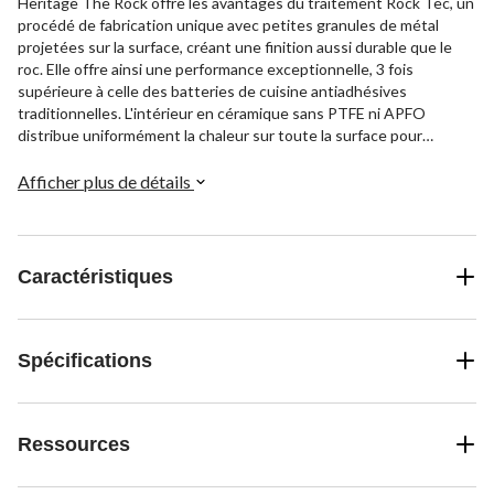
Heritage The Rock offre les avantages du traitement Rock Tec, un
procédé de fabrication unique avec petites granules de métal
projetées sur la surface, créant une finition aussi durable que le
roc. Elle offre ainsi une performance exceptionnelle, 3 fois
supérieure à celle des batteries de cuisine antiadhésives
traditionnelles. L'intérieur en céramique sans PTFE ni APFO
distribue uniformément la chaleur sur toute la surface pour
optimiser la cuisson. Cet ensemble peut aller au lave-vaisselle.
Afficher plus de détails
Caractéristiques
Spécifications
Ressources