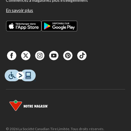
Commencez à magasinez plus intelligemment
En savoir plus
© 2026 La Société Canadian Tire Limitée. Tous droits réservés.