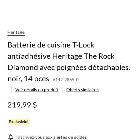
Heritage
Batterie de cuisine T-Lock
antiadhésive Heritage The Rock
Diamond avec poignées détachables,
noir, 14 pces
#142-9865-0
Voir détails du produit
Objets similaires
219,99 $
Exclusivité
Inscrivez-vous aux alertes de soldes