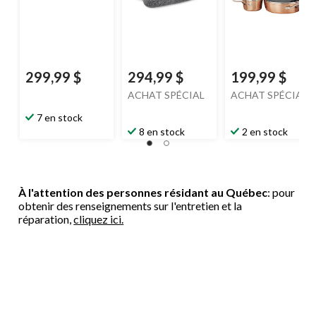
299,99 $
294,99 $
199,99 $
ACHAT SPÉCIAL
ACHAT SPÉCIAL
7 en stock
8 en stock
2 en stock
À l'attention des personnes résidant au Québec
: pour
obtenir des renseignements sur l'entretien et la
réparation,
cliquez ici.