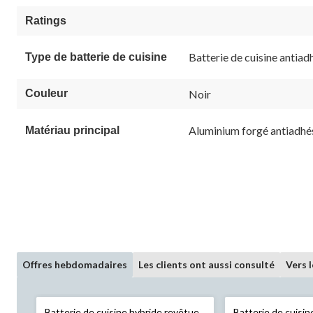
Ratings
Batterie de cuisine antiad
Type de batterie de cuisine
Couleur
Noir
Aluminium forgé antiadhé
Matériau principal
Offres hebdomadaires
Les clients ont aussi consulté
Vers 
Batterie de cuisine hybride revêtue
Batterie de cuisi