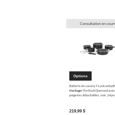
Consultation en cour
Options
Batterie de cuisine T-Lock antiad
Heritage
The Rock Diamond avec
poignées détachables, noir, 14 pc
219,99 $