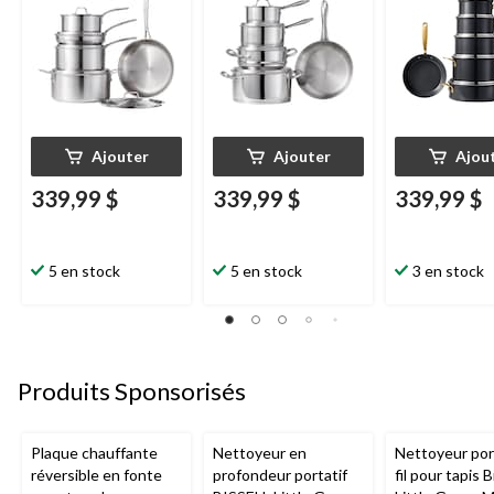
Ajouter
Ajouter
Ajou
339,99 $
339,99 $
339,99 $
5 en stock
5 en stock
3 en stock
Produits Sponsorisés
Plaque chauffante
Nettoyeur en
Nettoyeur port
réversible en fonte
profondeur portatif
fil pour tapis B