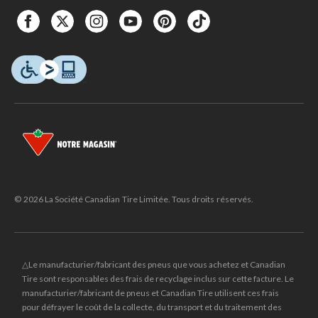
© 2026 La Société Canadian Tire Limitée. Tous droits réservés.
△Le manufacturier/fabricant des pneus que vous achetez et Canadian
Tire sont responsables des frais de recyclage inclus sur cette facture. Le
manufacturier/fabricant de pneus et Canadian Tire utilisent ces frais
pour défrayer le coût de la collecte, du transport et du traitement des