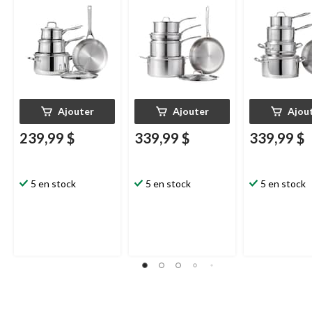
Ajouter
Ajouter
Ajou
239,99 $
339,99 $
339,99 $
5 en stock
5 en stock
5 en stock