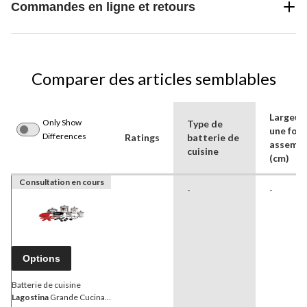
Commandes en ligne et retours
Comparer des articles semblables
Largeur
Only Show
Type de
une fois
Differences
Ratings
batterie de
assembl
cuisine
(cm)
Consultation en cours
-
-
Options
Batterie de cuisine
Lagostina
Grande Cucina,