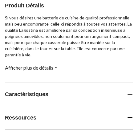
Produit Détails
Si vous désirez une batterie de cuisine de qualité professionnelle
mais peu encombrante, celle-ci répondra à toutes vos attentes. La
qualité Lagostina est améliorée par sa conception ingénieuse à
poignées amovibles, non seulement pour un rangement compact,
mais pour que chaque casserole puisse être maniée sur la
cuisinière, dans le four et sur la table. Elle est couverte par une
garantie à vie.
Afficher plus de détails
Caractéristiques
Ressources