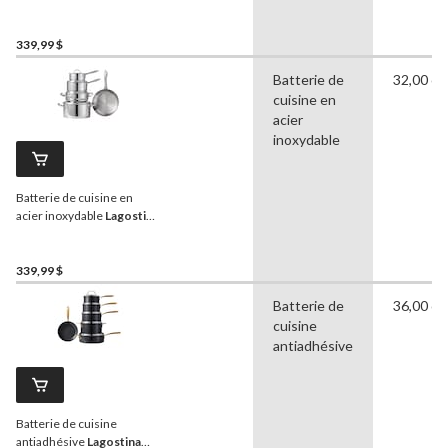
plaquée à 3 épaisseurs,
paq. 10
339,99 $
Batterie de
32,00 c
cuisine en
acier
inoxydable
Batterie de cuisine en
acier inoxydable
Lagostina
Prima, paq. 9
339,99 $
Batterie de
36,00 c
cuisine
antiadhésive
Batterie de cuisine
antiadhésive
Lagostina