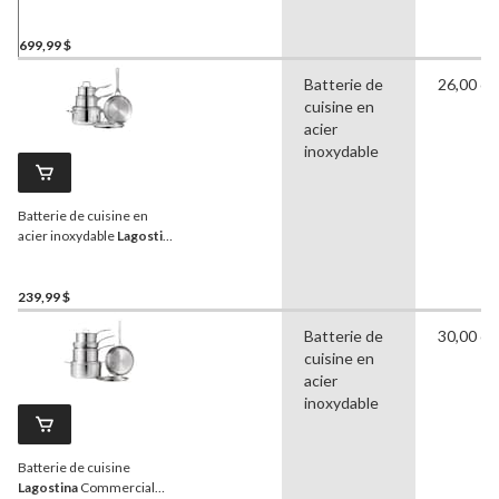
24 pièces
699,99 $
Batterie de
26,00 c
cuisine en
acier
inoxydable
Batterie de cuisine en
acier inoxydable
Lagostina
Prima, paq. 8
239,99 $
Batterie de
30,00 c
cuisine en
acier
inoxydable
Batterie de cuisine
Lagostina
Commercial