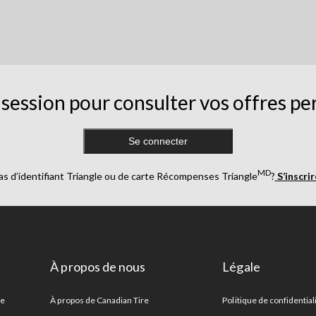
session pour consulter vos offres pe
Se connecter
MD
as d’identifiant Triangle ou de carte Récompenses Triangle
?
S’inscri
À propos de nous
Légale
re
À propos de Canadian Tire
Politique de confidential