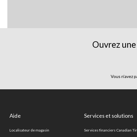
Ouvrez une 
Vous n’avez p
Aide
Services et solutions
Localisateur de magasin
Services financiers Canadian Ti