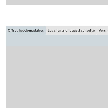
Offres hebdomadaires
Les clients ont aussi consulté
Vers 