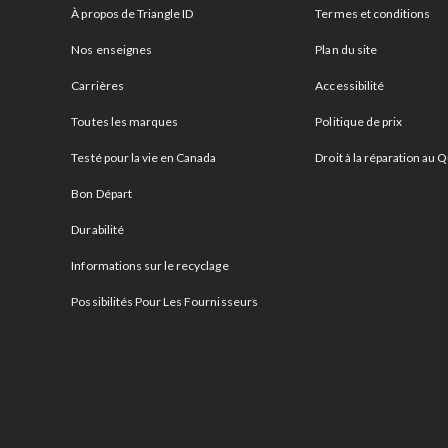
À propos de Triangle ID
Termes et conditions
Nos enseignes
Plan du site
Carrières
Accessibilité
Toutes les marques
Politique de prix
Testé pour la vie en Canada
Droit à la réparation au
Bon Départ
Durabilité
Informations sur le recyclage
Possibilités Pour Les Fournisseurs