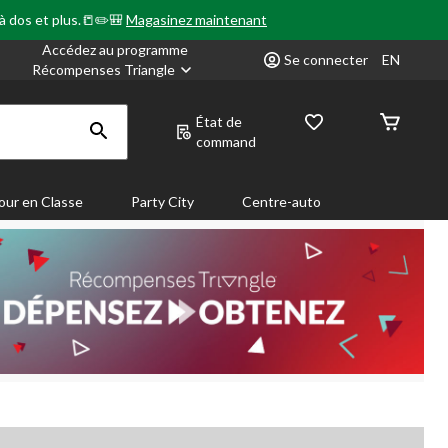
 à dos et plus.📒✏️🎒
Magasinez maintenant
Accédez au programme
Se connecter
EN
Récompenses Triangle
État de
command
our en Classe
Party City
Centre-auto