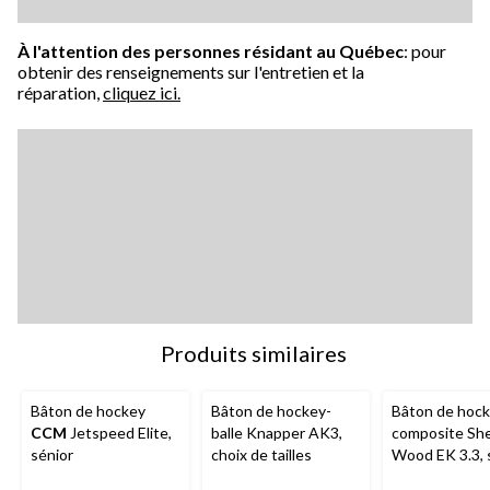
À l'attention des personnes résidant au Québec
: pour
obtenir des renseignements sur l'entretien et la
réparation,
cliquez ici.
Produits similaires
Bâton de hockey
Bâton de hockey-
Bâton de hock
CCM
Jetspeed Elite,
balle Knapper AK3,
composite She
sénior
choix de tailles
Wood EK 3.3, 