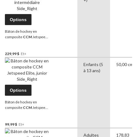
Options
Bâton de hockey en
composite
CCM
Jetspeed
FT8, intermédiaire
229,99 $
Et+
Enfants (5
50,00 cm
à 13 ans)
Options
Bâton de hockey en
composite
CCM
Jetspeed
Elite, junior
99,99 $
Et+
Adultes
178,83