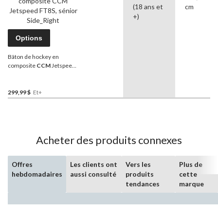
(18 ans et
cm
+)
Options
Bâton de hockey en
composite
CCM
Jetspeed
FT8S, sénior
299,99 $
Et+
Acheter des produits connexes
Offres
Les clients ont
Vers les
Plus de
hebdomadaires
aussi consulté
produits
cette
tendances
marque