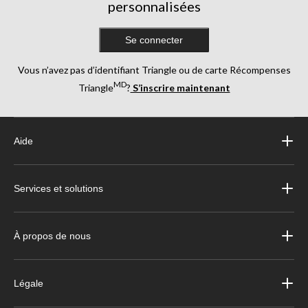
personnalisées
Se connecter
Vous n’avez pas d’identifiant Triangle ou de carte Récompenses
MD
Triangle
?
S’inscrire maintenant
Aide
Services et solutions
À propos de nous
Légale