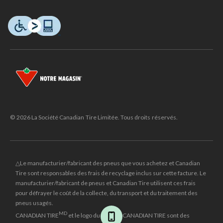
© 2026 La Société Canadian Tire Limitée. Tous droits réservés.
△Le manufacturier/fabricant des pneus que vous achetez et Canadian
Tire sont responsables des frais de recyclage inclus sur cette facture. Le
manufacturier/fabricant de pneus et Canadian Tire utilisent ces frais
pour défrayer le coût de la collecte, du transport et du traitement des
pneus usagés.
MD
CANADIAN TIRE
et le logo du triangle CANADIAN TIRE sont des