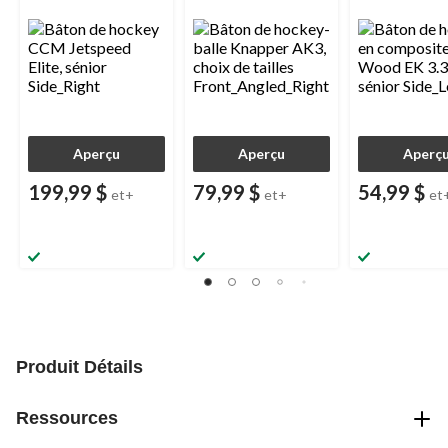
Aperçu
Aperçu
Aperç
199,99 $
79,99 $
54,99 $
et+
et+
et
Produit Détails
Ressources