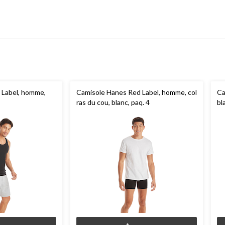
 Label, homme,
Camisole Hanes Red Label, homme, col
Ca
ras du cou, blanc, paq. 4
bl