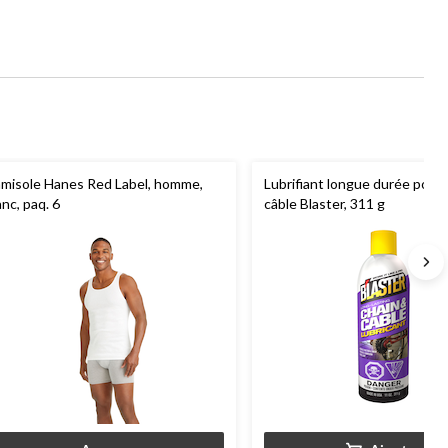
misole Hanes Red Label, homme,
Lubrifiant longue durée pour 
anc, paq. 6
câble Blaster, 311 g