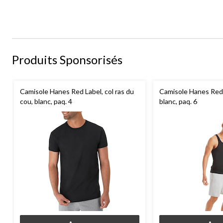
Produits Sponsorisés
Camisole Hanes Red Label, col ras du
Camisole Hanes Red
cou, blanc, paq. 4
blanc, paq. 6