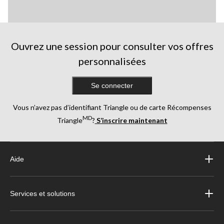
Ouvrez une session pour consulter vos offres
personnalisées
Se connecter
Vous n’avez pas d’identifiant Triangle ou de carte Récompenses
MD
Triangle
?
S’inscrire maintenant
Aide
Services et solutions