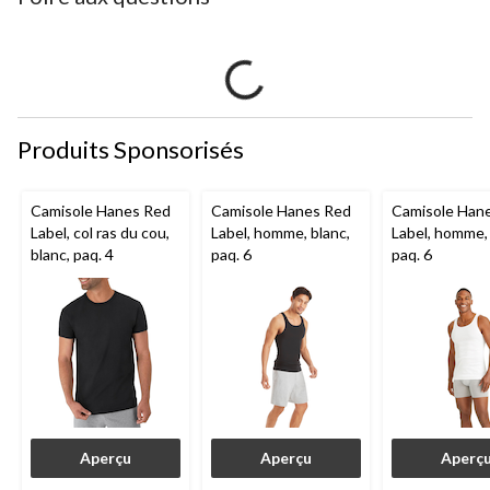
Produits Sponsorisés
Camisole Hanes Red
Camisole Hanes Red
Camisole Han
Label, col ras du cou,
Label, homme, blanc,
Label, homme, 
blanc, paq. 4
paq. 6
paq. 6
Aperçu
Aperçu
Aperç