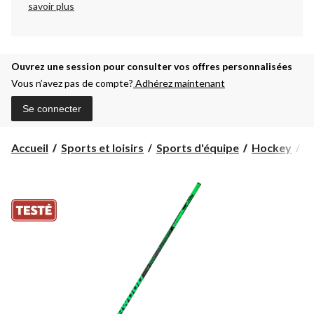
savoir plus
Ouvrez une session pour consulter vos offres personnalisées
Vous n’avez pas de compte?
Adhérez maintenant
Se connecter
Accueil
Sports et loisirs
Sports d'équipe
Hockey
B