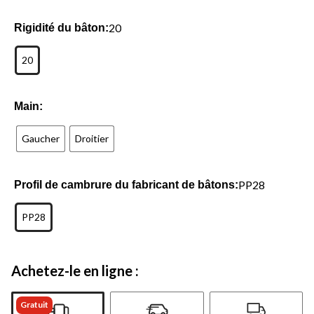
20
Rigidité du bâton:
20
Main:
Gaucher
Droitier
PP28
Profil de cambrure du fabricant de bâtons:
PP28
Achetez-le en ligne :
Gratuit