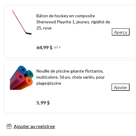
Bâton de hockey en composite
Sherwood Playrite 1, jeunes, rigidité de
25, rose
Aperçu
64,99 $
et+
Nouille de piscine géante flottante,
multicolore, 56 po, choix variés, pour
plage/piscine
Ajouter
5,99 $
Ajouter au registree