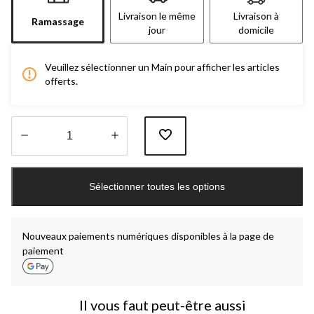
Livraison le même
Livraison à
Ramassage
jour
domicile
Veuillez sélectionner un Main pour afficher les articles
offerts.
Quantité
mise
Sélectionner toutes les options
à
jour
à
1
Nouveaux paiements numériques disponibles à la page de
paiement
Il vous faut peut-être aussi