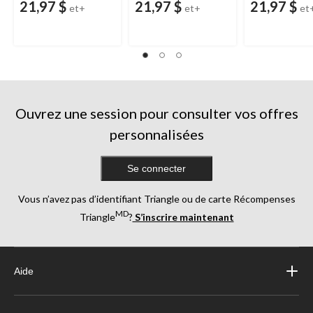
21,97 $
21,97 $
21,97 $
et+
et+
et
Ouvrez une session pour consulter vos offres
personnalisées
Se connecter
Vous n’avez pas d’identifiant Triangle ou de carte Récompenses
MD
Triangle
?
S’inscrire maintenant
Aide