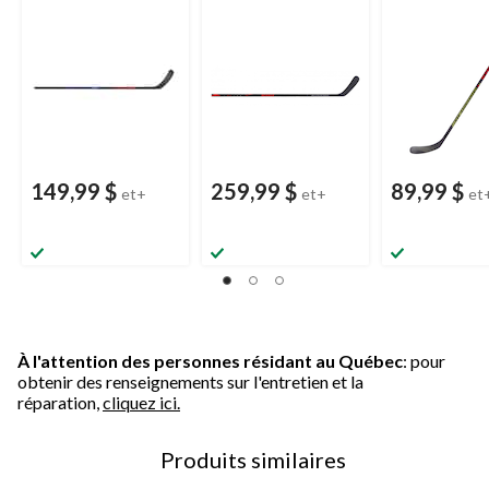
sénior, rigidité 75
de 75, sénior
Pro, sénior, rig
75
149,99 $
259,99 $
89,99 $
et+
et+
et
À l'attention des personnes résidant au Québec
: pour
obtenir des renseignements sur l'entretien et la
réparation,
cliquez ici.
Produits similaires