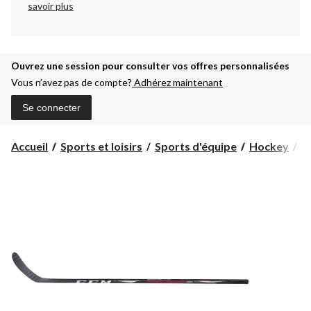
savoir plus
Ouvrez une session pour consulter vos offres personnalisées
Vous n’avez pas de compte?
Adhérez maintenant
Se connecter
Accueil
Sports et loisirs
Sports d'équipe
Hockey
B