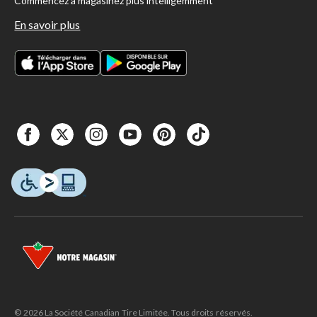
Commencez à magasinez plus intelligemment
En savoir plus
© 2026 La Société Canadian Tire Limitée. Tous droits réservés.