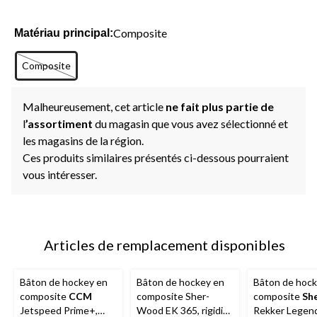
Composite
Matériau principal:
Composite
Malheureusement, cet article
ne fait plus partie de
l
’assortiment
du magasin que vous avez sélectionné et
les magasins de la région.
Ces produits similaires présentés ci-dessous pourraient
vous intéresser.
Articles de remplacement disponibles
Bâton de hockey en
Bâton de hockey en
Bâton de hock
composite
CCM
composite Sher-
composite
Sh
Jetspeed Prime+,
Wood EK 365, rigidité
Rekker Legen