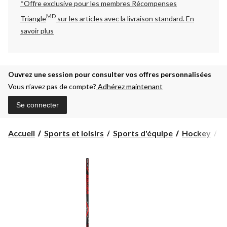
*Offre exclusive pour les membres Récompenses
MD
Triangle
sur les articles avec la livraison standard.
En
savoir plus
Ouvrez une session pour consulter vos offres personnalisées
Vous n’avez pas de compte?
Adhérez maintenant
Se connecter
Accueil
Sports et loisirs
Sports d'équipe
Hockey
B