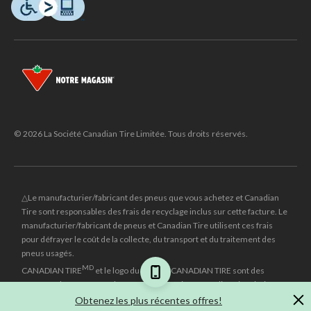
© 2026 La Société Canadian Tire Limitée. Tous droits réservés.
△Le manufacturier/fabricant des pneus que vous achetez et Canadian
Tire sont responsables des frais de recyclage inclus sur cette facture. Le
manufacturier/fabricant de pneus et Canadian Tire utilisent ces frais
pour défrayer le coût de la collecte, du transport et du traitement des
pneus usagés.
MD
CANADIAN TIRE
et le logo du triangle CANADIAN TIRE sont des
marques de commerce déposées de la Société Canadian Tire Limitée.
Obtenez les plus récentes offres!