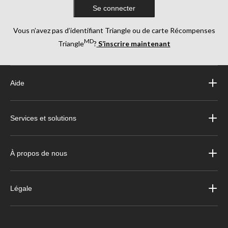
Se connecter
Vous n’avez pas d’identifiant Triangle ou de carte Récompenses
MD
Triangle
?
S’inscrire maintenant
Aide
Services et solutions
À propos de nous
Légale