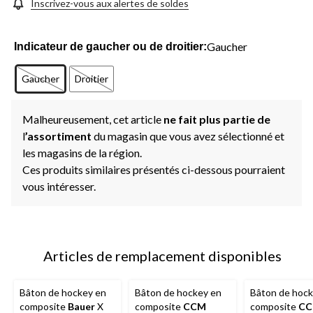
Inscrivez-vous aux alertes de soldes
Gaucher
Indicateur de gaucher ou de droitier:
Gaucher
Droitier
Malheureusement, cet article
ne fait plus partie de
l
’assortiment
du magasin que vous avez sélectionné et
les magasins de la région.
Ces produits similaires présentés ci-dessous pourraient
vous intéresser.
Articles de remplacement disponibles
Bâton de hockey en
Bâton de hockey en
Bâton de hock
composite
Bauer
X
composite
CCM
composite
C