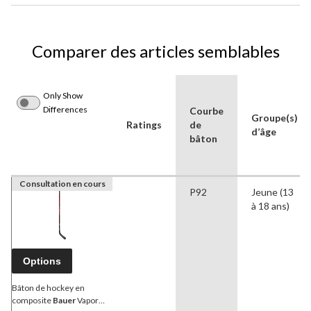
Comparer des articles semblables
Only Show
Differences
Courbe
Groupe(s)
Ratings
de
d’âge
bâton
Consultation en cours
P92
Jeune (13
à 18 ans)
Options
Bâton de hockey en
composite
Bauer
Vapor