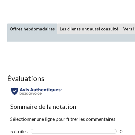
Offres hebdomadaires
Les clients ont aussi consulté
Vers 
Évaluations
Sommaire de la notation
Sélectionner une ligne pour filtrer les commentaires
5 étoiles
étoiles
0