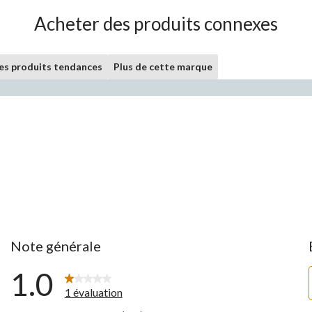
Acheter des produits connexes
les produits tendances
Plus de cette marque
Note générale
1.0
1 évaluation