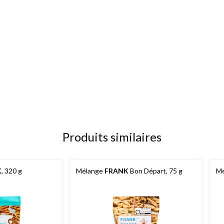
Produits similaires
K
, 320 g
Mélange
FRANK
Bon Départ, 75 g
Mé