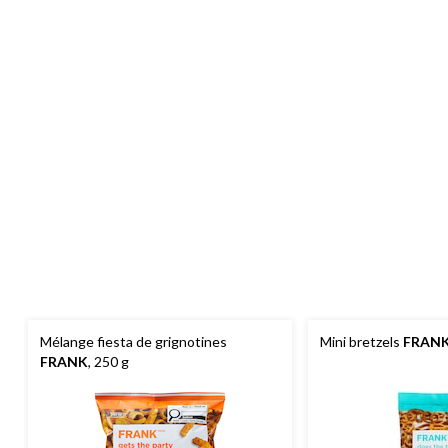
Mélange fiesta de grignotines
Mini bretzels
FRAN
FRANK
, 250 g