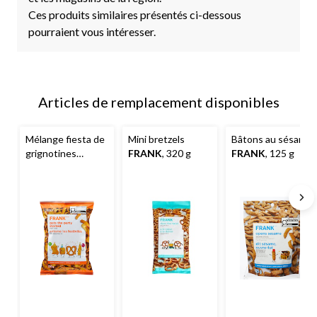
Ces produits similaires présentés ci-dessous
pourraient vous intéresser.
Articles de remplacement disponibles
Mélange fiesta de
Mini bretzels
Bâtons au sésame
grignotines
FRANK
, 320 g
FRANK
, 125 g
FRANK
, 250 g