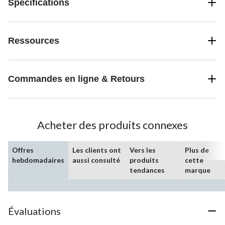
Spécifications
Ressources
Commandes en ligne & Retours
Acheter des produits connexes
Offres
Les clients ont
Vers les
Plus de
hebdomadaires
aussi consulté
produits
cette
tendances
marque
Évaluations