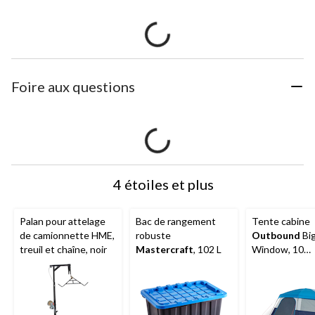
Foire aux questions
4 étoiles et plus
Palan pour attelage
Bac de rangement
Tente cabine
de camionnette HME,
robuste
Outbound
Bi
treuil et chaîne, noir
Mastercraft
, 102 L
Window, 10
personnes, ave
imperméable