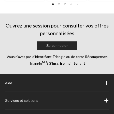
Ouvrez une session pour consulter vos offres
personnalisées
Se connecter
Vous n’avez pas d’identifiant Triangle ou de carte Récompenses
MD
Triangle
?
S’inscrire maintenant
Aide
Services et solutions