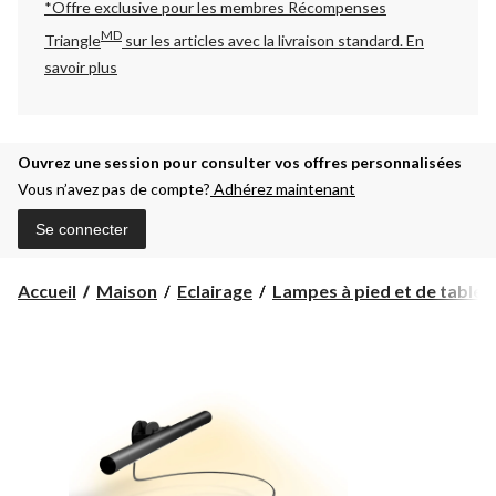
*Offre exclusive pour les membres Récompenses
MD
Triangle
sur les articles avec la livraison standard.
En
savoir plus
Ouvrez une session pour consulter vos offres personnalisées
Vous n’avez pas de compte?
Adhérez maintenant
Se connecter
Accueil
Maison
Eclairage
Lampes à pied et de table