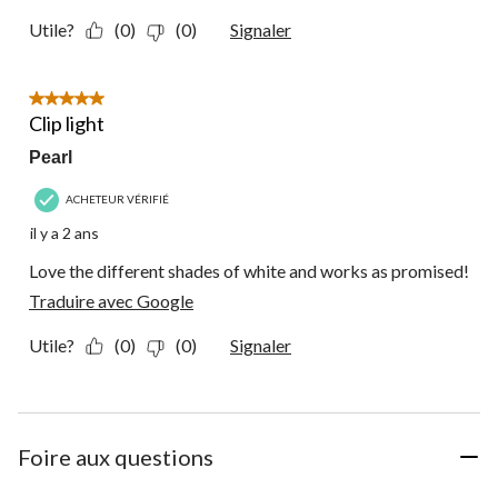
Utile?
(0)
(0)
Signaler
5 étoile(s) sur 5.
Clip light
Pearl
ACHETEUR VÉRIFIÉ
il y a 2 ans
Love the different shades of white and works as promised!
Traduire avec Google
Utile?
(0)
(0)
Signaler
Foire aux questions