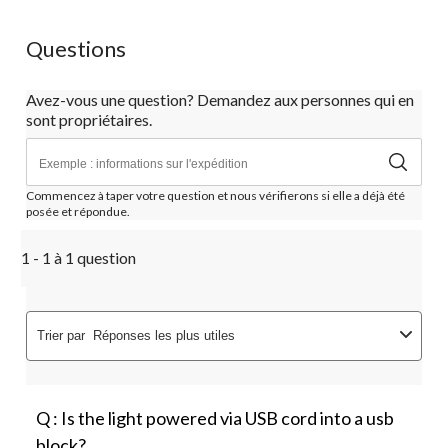
Questions
Avez-vous une question? Demandez aux personnes qui en
sont propriétaires.
Commencez à taper votre question et nous vérifierons si elle a déjà été
posée et répondue.
1 - 1 à 1 question
Trier par
Réponses les plus utiles
Q : Is the light powered via USB cord into a usb
block?