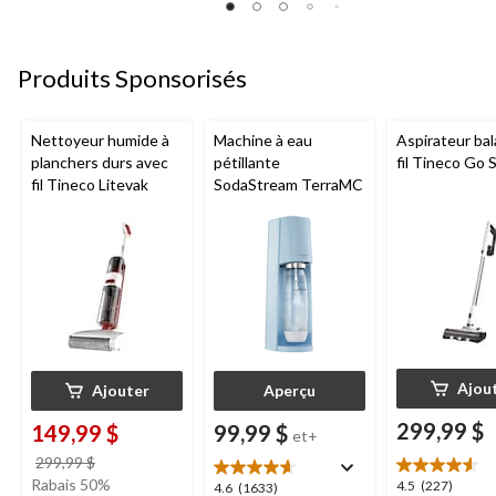
5.
5.
5.
24
79
74
évaluations
évaluations
évaluations
Produits Sponsorisés
Nettoyeur humide à
Machine à eau
Aspirateur bal
planchers durs avec
pétillante
fil Tineco Go S
fil Tineco Litevak
SodaStream TerraMC
Ajou
Ajouter
Aperçu
299,99 $
149,99 $
99,99 $
et+
prix
299,99 $
était
Rabais 50%
4.5
4.5
(227)
4.6
4.6
(1633)