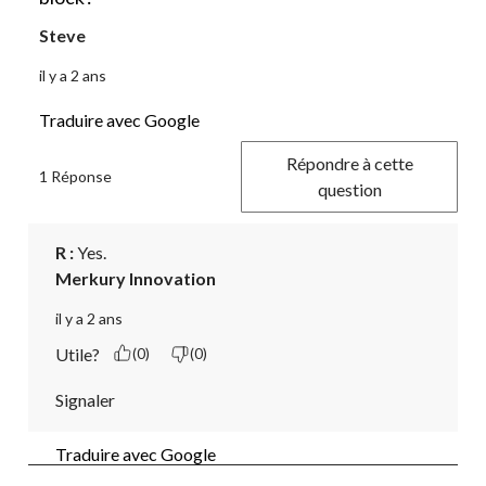
Steve
il y a 2 ans
Traduire avec Google
Répondre à cette
1 Réponse
question
R :
 Yes.
Merkury Innovation
il y a 2 ans
Utile?
(0)
(0)
Signaler
Traduire avec Google