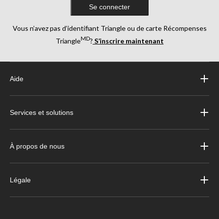
Se connecter
Vous n’avez pas d’identifiant Triangle ou de carte Récompenses
MD
Triangle
?
S’inscrire maintenant
Aide
Services et solutions
À propos de nous
Légale