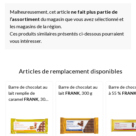
Malheureusement, cet article
ne fait plus partie de
l
’assortiment
du magasin que vous avez sélectionné et
les magasins de la région.
Ces produits similaires présentés ci-dessous pourraient
vous intéresser.
Articles de remplacement disponibles
Barre de chocolat au
Barre de chocolat au
Barre de choco
lait remplie de
lait
FRANK
, 300 g
à 55 %
FRAN
caramel
FRANK
, 300
g