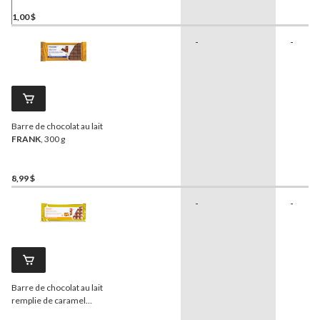
1,00 $
-
-
Barre de chocolat au lait
FRANK
, 300 g
8,99 $
-
-
Barre de chocolat au lait
remplie de caramel
FRANK
, 300 g