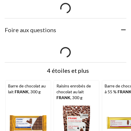
Foire aux questions
4 étoiles et plus
Barre de chocolat au
Raisins enrobés de
Barre de choco
lait
FRANK
, 300 g
chocolat au lait
à 55 %
FRAN
FRANK
, 300 g