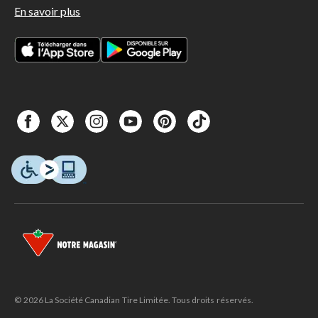
En savoir plus
© 2026 La Société Canadian Tire Limitée. Tous droits réservés.