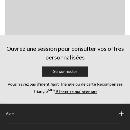
Ouvrez une session pour consulter vos offres
personnalisées
Se connecter
Vous n’avez pas d’identifiant Triangle ou de carte Récompenses
MD
Triangle
?
S’inscrire maintenant
Aide