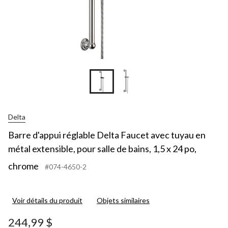
Delta
Barre d'appui réglable Delta Faucet avec tuyau en
métal extensible, pour salle de bains, 1,5 x 24 po,
chrome
#074-4650-2
Voir détails du produit
Objets similaires
244,99 $