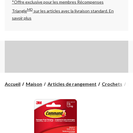
*Offre exclusive pour les membres Récompenses
MD
Triangle
sur les articles avec la livraison standard.
En
savoir plus
Accueil
Maison
Articles de rangement
Crochets
Ba