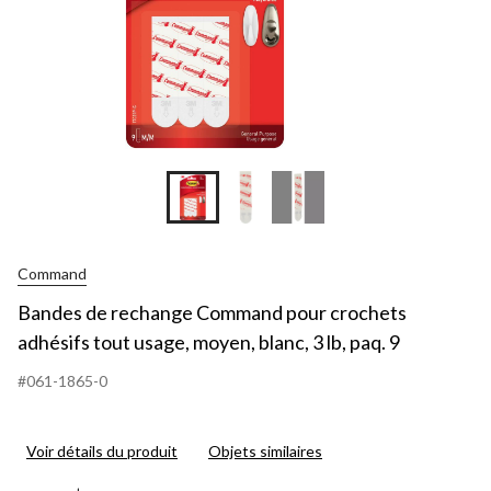
Command
Bandes de rechange Command pour crochets
adhésifs tout usage, moyen, blanc, 3 lb, paq. 9
#061-1865-0
Voir détails du produit
Objets similaires