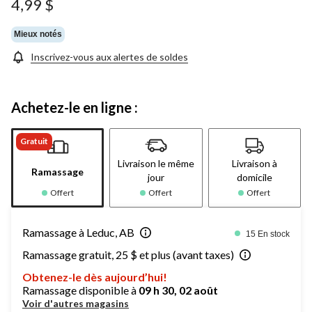
4,99 $
Mieux notés
Inscrivez-vous aux alertes de soldes
Achetez-le en ligne :
Gratuit
Livraison le même
Livraison à
Ramassage
jour
domicile
Offert
Offert
Offert
Ramassage à Leduc, AB
15 En stock
Ramassage gratuit, 25 $ et plus (avant taxes)
Obtenez-le dès aujourd’hui!
Ramassage disponible à
09 h 30, 02 août
Voir d'autres magasins