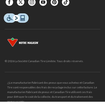
© 2026 La Société Canadian Tire Limitée. Tous droits réservés.
△Le manufacturier/fabricant des pneus que vous achetez et Canadian
Tire sont responsables des frais de recyclage inclus sur cette facture. Le
manufacturier/fabricant de pneus et Canadian Tire utilisent ces frais
pour défrayer le coût de la collecte, du transport et du traitement des
pneus usagés.