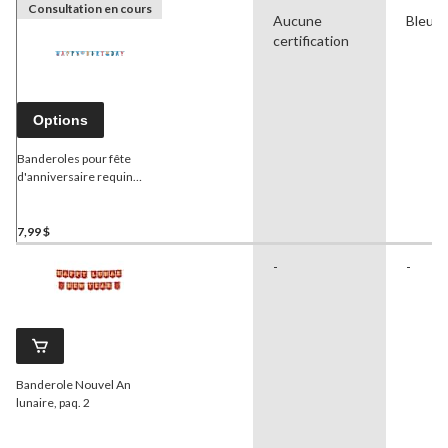
Consultation en cours
Aucune
Bleu
certification
Options
Banderoles pour fête
d'anniversaire requin
pirate, paq. 2
7,99 $
-
-
Banderole Nouvel An
lunaire, paq. 2