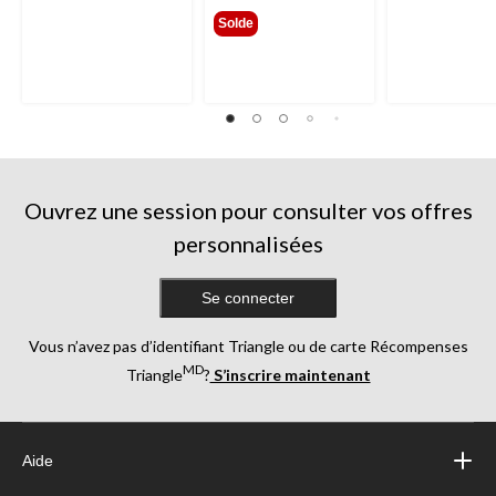
299,99 $
Solde
Ouvrez une session pour consulter vos offres
personnalisées
Se connecter
Vous n’avez pas d’identifiant Triangle ou de carte Récompenses
MD
Triangle
?
S’inscrire maintenant
Aide