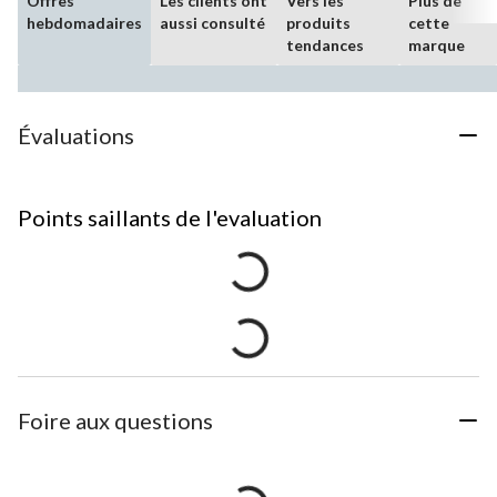
Offres
Les clients ont
Vers les
Plus de
hebdomadaires
aussi consulté
produits
cette
tendances
marque
Évaluations
Points saillants de l'evaluation
Foire aux questions