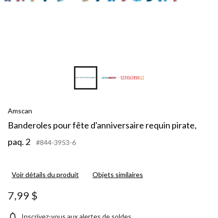
Amscan
Banderoles pour fête d'anniversaire requin pirate,
paq. 2
#844-3953-6
Voir détails du produit
Objets similaires
7,99 $
Inscrivez-vous aux alertes de soldes