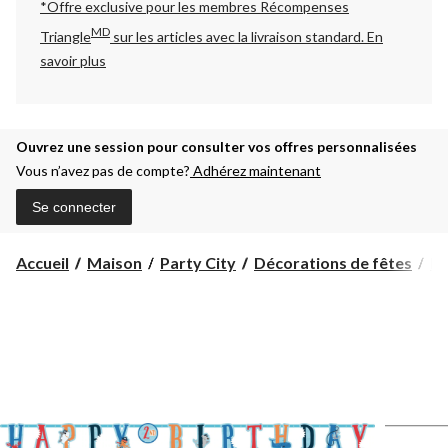
*Offre exclusive pour les membres Récompenses
MD
Triangle
sur les articles avec la livraison standard.
En
savoir plus
Ouvrez une session pour consulter vos offres personnalisées
Vous n’avez pas de compte?
Adhérez maintenant
Se connecter
Accueil
Maison
Party City
Décorations de fêtes
Dé