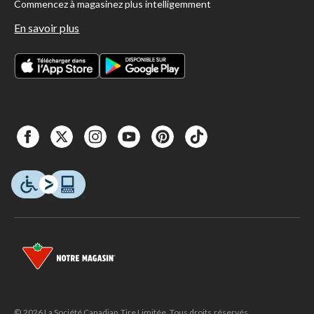
Commencez à magasinez plus intelligemment
En savoir plus
© 2026 La Société Canadian Tire Limitée. Tous droits réservés.